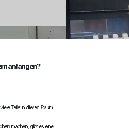
ern anfangen?
 viele Teile in diesen Raum
chen machen, gibt es eine