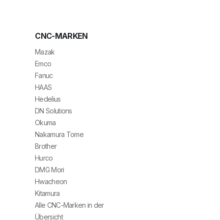
CNC-MARKEN
Mazak
Emco
Fanuc
HAAS
Hedelius
DN Solutions
Okuma
Nakamura Tome
Brother
Hurco
DMG Mori
Hwacheon
Kitamura
Alle CNC-Marken in der
Übersicht