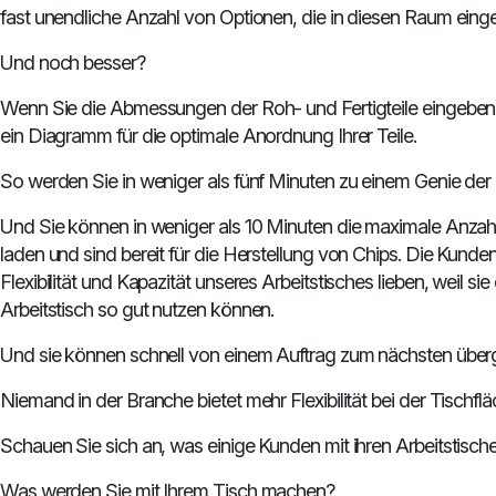
fast unendliche Anzahl von Optionen, die in diesen Raum ein
Und noch besser?
Wenn Sie die Abmessungen der Roh- und Fertigteile eingeben, 
ein Diagramm für die optimale Anordnung Ihrer Teile.
So werden Sie in weniger als fünf Minuten zu einem Genie der 
Und Sie können in weniger als 10 Minuten die maximale Anzahl
laden und sind bereit für die Herstellung von Chips. Die Kunde
Flexibilität und Kapazität unseres Arbeitstisches lieben, weil si
Arbeitstisch so gut nutzen können.
Und sie können schnell von einem Auftrag zum nächsten über
Niemand in der Branche bietet mehr Flexibilität bei der Tischflä
Schauen Sie sich an, was einige Kunden mit ihren Arbeitstisc
Was werden Sie mit Ihrem Tisch machen?