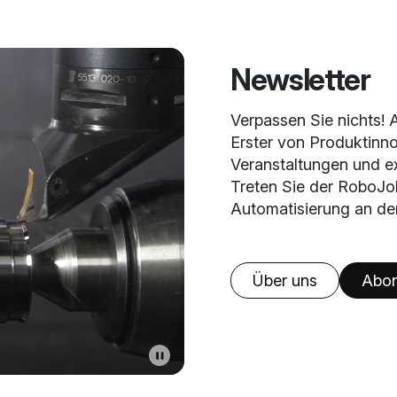
Newsletter
Verpassen Sie nichts! 
Erster von Produktinn
Veranstaltungen und ex
Treten Sie der RoboJo
Automatisierung an der
Über uns
Abon