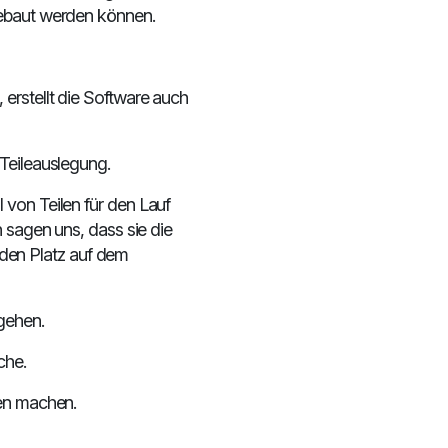
gebaut werden können.
erstellt die Software auch
Teileauslegung.
 von Teilen für den Lauf
n sagen uns, dass sie die
e den Platz auf dem
gehen.
che.
hen machen.