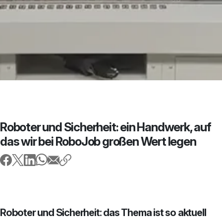
Roboter und Sicherheit: ein Handwerk, auf
das wir bei RoboJob großen Wert legen
Roboter und Sicherheit: das Thema ist so aktuell