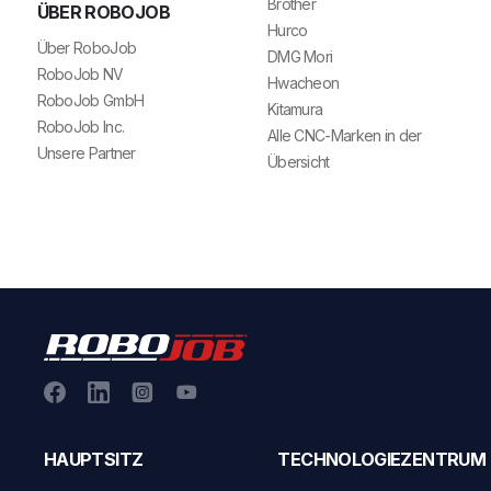
Brother
ÜBER ROBOJOB
Hurco
Über RoboJob
DMG Mori
RoboJob NV
Hwacheon
RoboJob GmbH
Kitamura
RoboJob Inc.
Alle CNC-Marken in der
Unsere Partner
Übersicht
HAUPTSITZ
TECHNOLOGIEZENTRUM