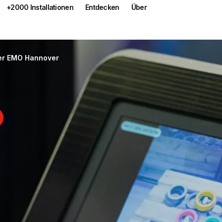
+2000 Installationen
Entdecken
Über
der EMO Hannover
entiert KI-Inn