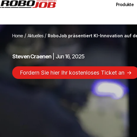
Produkte
/
/
Home
Aktuelles
RoboJob präsentiert KI-Innovation auf 
RoboJob präs
Steven Craenen
|
Jun 16, 2025
Fordern Sie hier Ihr kostenloses Ticket an