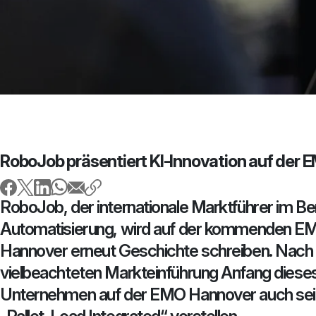
RoboJob präsentiert KI-Innovation auf der
RoboJob, der internationale Marktführer im B
Automatisierung, wird auf der kommenden E
Hannover erneut Geschichte schreiben. Nach 
vielbeachteten Markteinführung Anfang diese
Unternehmen auf der EMO Hannover auch sei