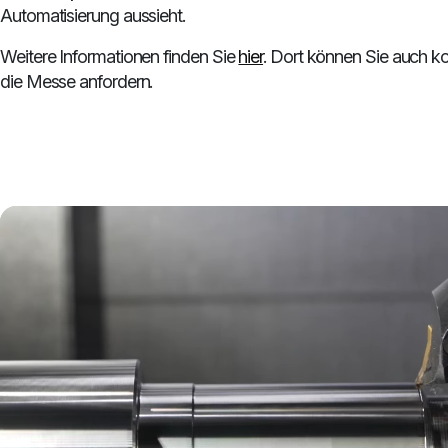
Automatisierung aussieht.
Weitere Informationen finden Sie
hier
. Dort können Sie auch kos
die Messe anfordern.