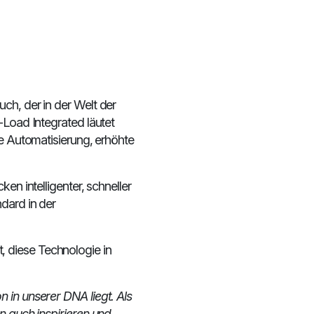
ch, der in der Welt der
-Load Integrated läutet
te Automatisierung, erhöhte
en intelligenter, schneller
dard in der
 diese Technologie in
 in unserer DNA liegt. Als
n auch inspirieren und