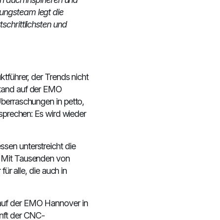
ungsteam legt die
schrittlichsten und
tführer, der Trends nicht
Stand auf der EMO
Überraschungen in petto,
rsprechen: Es wird wieder
sen unterstreicht die
. Mit Tausenden von
für alle, die auch in
 auf der EMO Hannover in
unft der CNC-