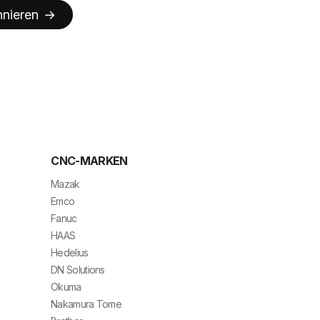
nieren
CNC-MARKEN
Mazak
Emco
Fanuc
HAAS
Hedelius
DN Solutions
Okuma
Nakamura Tome