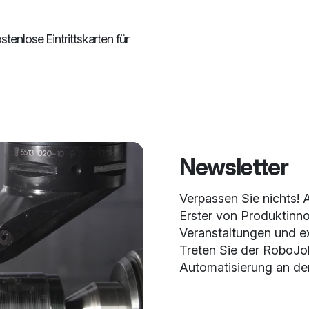
tenlose Eintrittskarten für
Newsletter
Verpassen Sie nichts! 
Erster von Produktinn
Veranstaltungen und ex
Treten Sie der RoboJo
Automatisierung an der