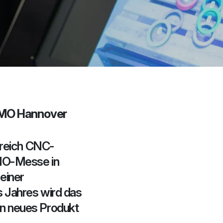
 EMO Hannover
ereich CNC-
MO-Messe in
einer
s Jahres wird das
n neues Produkt