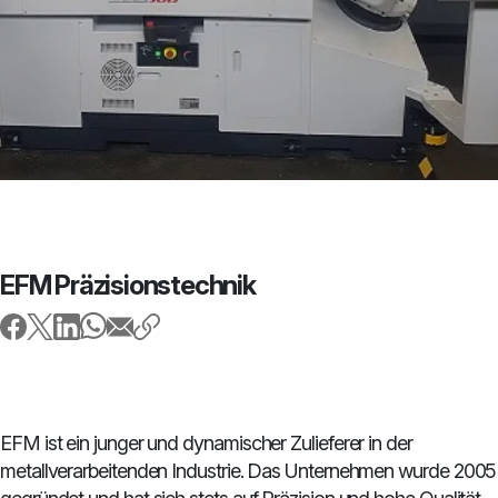
EFM Präzisionstechnik
EFM ist ein junger und dynamischer Zulieferer in der
metallverarbeitenden Industrie. Das Unternehmen wurde 2005