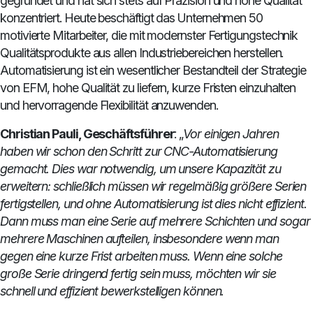
gegründet und hat sich stets auf Präzision und hohe Qualität
konzentriert. Heute beschäftigt das Unternehmen 50
motivierte Mitarbeiter, die mit modernster Fertigungstechnik
Qualitätsprodukte aus allen Industriebereichen herstellen.
Automatisierung ist ein wesentlicher Bestandteil der Strategie
von EFM, hohe Qualität zu liefern, kurze Fristen einzuhalten
und hervorragende Flexibilität anzuwenden.
Christian Pauli, Geschäftsführer
: „
Vor einigen Jahren
haben wir schon den Schritt zur CNC-Automatisierung
gemacht. Dies war notwendig, um unsere Kapazität zu
erweitern: schließlich müssen wir regelmäßig größere Serien
fertigstellen, und ohne Automatisierung ist dies nicht effizient.
Dann muss man eine Serie auf mehrere Schichten und sogar
mehrere Maschinen aufteilen, insbesondere wenn man
gegen eine kurze Frist arbeiten muss. Wenn eine solche
große Serie dringend fertig sein muss, möchten wir sie
schnell und effizient bewerkstelligen können.