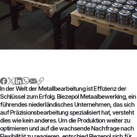
In der Welt der Metallbearbeitung ist Effizienz der
Schlüssel zum Erfolg. Biezepol Metaalbewerking, ein
führendes niederländisches Unternehmen, das sich
auf Präzisionsbearbeitung spezialisiert hat, versteht
dies wie kein anderes. Um die Produktion weiter zu
optimieren und auf die wachsende Nachfrage nach
Flexibilität zu reagieren, entschied Biezepol sich für