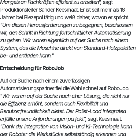
Mangels an Fachkräften effizient zu arbeiten",
sagt
Produktionsleiter Sander Keesmaat. Er ist seit mehr als 18
Jahren bei Biezepol tätig und weiß daher, wovon er spricht.
"Um diesen Herausforderungen zu begegnen, beschlossen
wir, den Schritt in Richtung fortschrittlicher Automatisierung
zu gehen. Wir waren eigentlich auf der Suche nach einem
System, das die Maschine direkt von Standard-Holzpaletten
be- und entladen kann."
Entscheidung für RoboJob
Auf der Suche nach einem zuverlässigen
Automatisierungspartner fiel die Wahl schnell auf RoboJob.
"
Wir waren auf der Suche nach einer Lösung, die nicht nur
die Effizienz erhöht, sondern auch Flexibilität und
Benutzerfreundlichkeit bietet. Der Pallet-Load Integrated
erfüllte unsere Anforderungen perfekt",
sagt Keesmaat.
"Dank der Integration von Vision- und KI-Technologie kann
der Roboter die Werkstücke selbstständig erkennen und